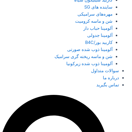
ساینده های SG
مهره‌های سرامیکی
شن و ماسه کرومیت
آلومینا حباب دار
آلومینا جدولی
کاربید بور/B4C
آلومینا ذوب شده صورتی
شن و ماسه ریخته گری سرامیک
آلومینا ذوب شده زیرکونیا
سوالات متداول
درباره ما
تماس بگیرید