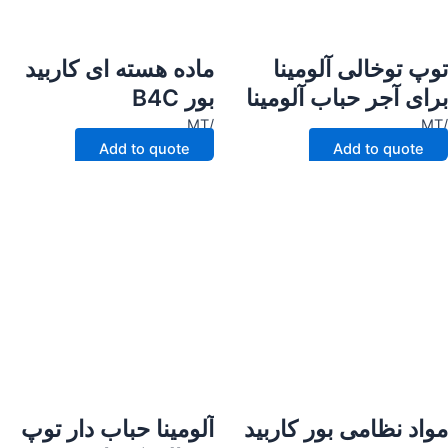
توپ توخالی آلومینا
ماده هسته ای کاربید
برای آجر حباب آلومینا
بور B4C
/MT
/MT
Add to quote
Add to quote
مواد نظامی بور کاربید
آلومینا حباب دار توپ