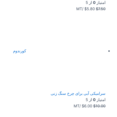
امتیاز
0
از 5
/MT
$
5.80
$
7.50
کورندوم
سرامیکی آبی برای چرخ سنگ زنی
امتیاز
0
از 5
/MT
$
6.00
$
10.00