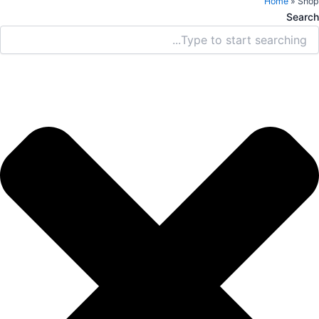
Home
»
Shop
Search