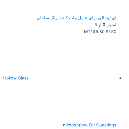
ای توخالی برای عامل مات کننده رنگ ساحلی
امتیاز
0
از 5
/MT
$
5.80
$
7.50
Hollow Glass
microshpere For Coastings