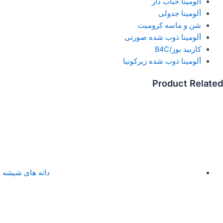
آلومینا حباب دار
آلومینا جدولی
شن و ماسه کرومیت
آلومینا ذوب شده صورتی
کاربید بور/B4C
آلومینا ذوب شده زیرکونیا
Product Related
دانه های شیشه