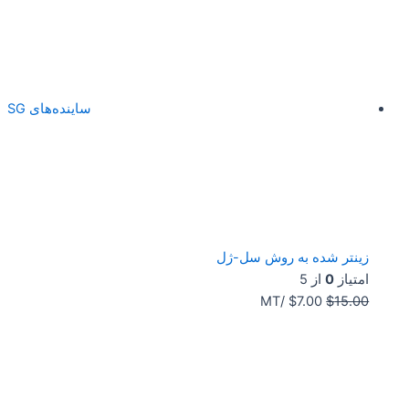
ساینده‌های SG
زینتر شده به روش سل-ژل
امتیاز
0
از 5
/MT
$
7.00
$
15.00