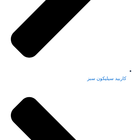
کاربید سیلیکون سبز