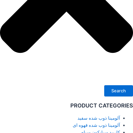
Search
PRODUCT CATEGORIES
آلومینا ذوب شده سفید
آلومینا ذوب شده قهوه ای
کاربید سیلیکون سیاه