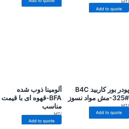
Add to quote
/MT
Add to quote
پودر بور کاربید B4C
آلومینا ذوب شده
-325#مش مواد نسوز
BFA-قهوه ای با قیمت
مناسب
/MT
Add to quote
/MT
Add to quote