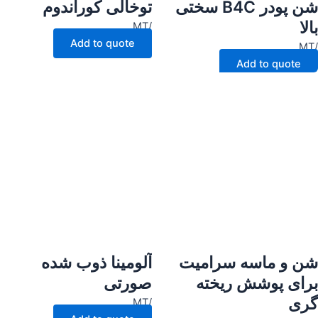
شن پودر B4C سختی
توخالی کوراندوم
بالا
/MT
Add to quote
/MT
Add to quote
شن و ماسه سرامیت
آلومینا ذوب شده
برای پوشش ریخته
صورتی
گری
/MT