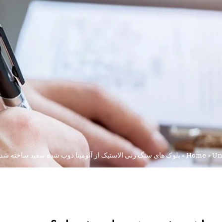
Un
»
Home
»
بلوک های سنگ زنی الاستیک از آلومینا ذوب شده سفید ساخته شده