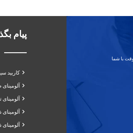
پیام بگذ
وقت با شما
کاربید سی
آلومینای
آلومینای تا
آلومینای 
آلومینای 