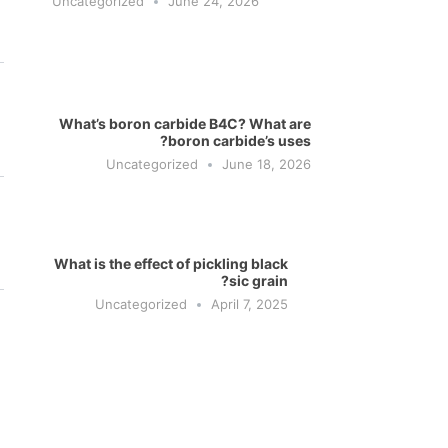
Uncategorized
June 24, 2026
What’s boron carbide B4C? What are
boron carbide’s uses?
Uncategorized
June 18, 2026
What is the effect of pickling black
sic grain?
Uncategorized
April 7, 2025