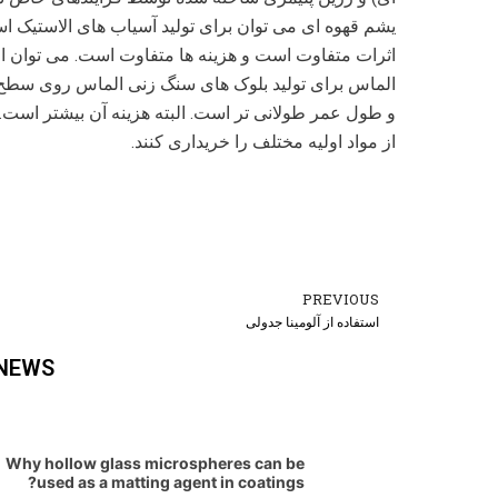
یشم قهوه ای می توان برای تولید آسیاب های الاستیک 
اثرات متفاوت است و هزینه ها متفاوت است. می توان از 
الماس برای تولید بلوک های سنگ زنی الماس روی سطح رز
و طول عمر طولانی تر است. البته هزینه آن بیشتر است. بن
از مواد اولیه مختلف را خریداری کنند.
PREVIOUS
Prev
استفاده از آلومینا جدولی
 NEWS
Why hollow glass microspheres can be
used as a matting agent in coatings?