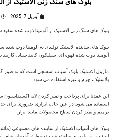
بلوک های سنگ زنی الاستیک از آل
آوریل 7, 2025
بلوک های سنگ زنی الاستیک از آلومینا ذوب شده سفید س
بلوک های ساینده الاستیک تولیدی به آلومینا ذوب شده سفی
آلومینا ذوب شده قهوه ای، سیلیکون کابید سیاه، کاربید 
ماژول الاستیک بلوک آسیاب اسفنجی است که به طور گس
پلاستیک، چرم و غیره استفاده می شود.
این عمدتا برای پرداخت و تمیز کردن لایه اکسیداسیو
استفاده می شود. در عین حال، ابزاری ضروری برای ح
ترمیم و تمیز کردن سطح محصولات مانند ابزار.
بلوک های آسیاب الاستیک از ساینده های مصنوعی (مانند:
ای) و رزین پلیمری ساخته شده توسط فرآیندهای خاص ساخ