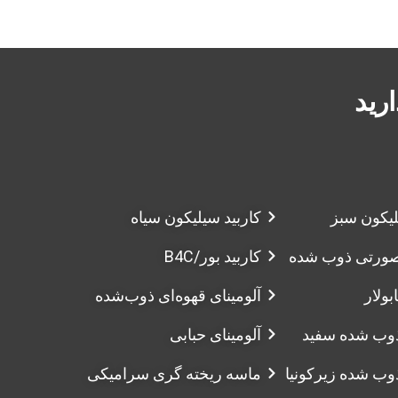
ارید
لیکون سبز
کاربید سیلیکون سیاه
 صورتی ذوب شده
کاربید بور/B4C
بولار
آلومینای قهوه‌ای ذوب‌شده
ذوب شده سفید
آلومینای حبابی
ذوب شده زیرکونیا
ماسه ریخته گری سرامیکی