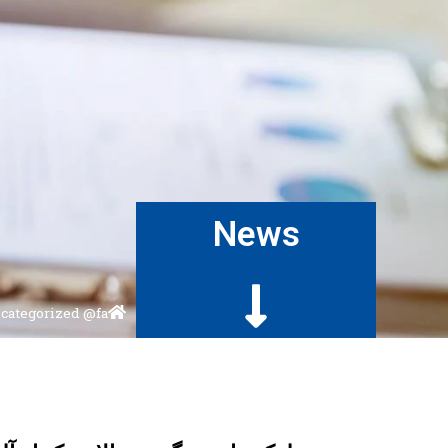
News
categorized @fa