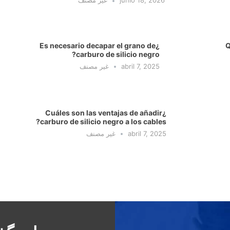
junio 18, 2026
غير مصنف
¿Es necesario decapar el grano de
¿
carburo de silicio negro?
abril 7, 2025
غير مصنف
¿Cuáles son las ventajas de añadir
carburo de silicio negro a los cables?
abril 7, 2025
غير مصنف