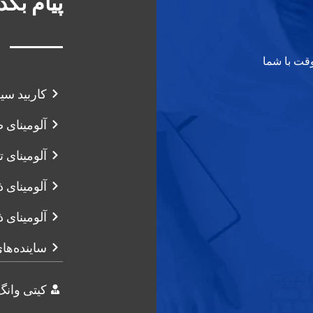
پیام بگذ
وقت با شما
کاربید سی
آلومینای
آلومینای تا
آلومینای 
آلومینای 
ساینده‌های 
کیتی وانگ