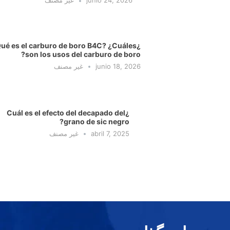
junio 24, 2026
غير مصنف
Qué es el carburo de boro B4C? ¿Cuáles
son los usos del carburo de boro?
junio 18, 2026
غير مصنف
¿Cuál es el efecto del decapado del
grano de sic negro?
abril 7, 2025
غير مصنف