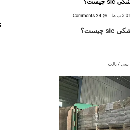
s چیست؟
3:0 ب.ظ
24 Comments
S
 چیست؟