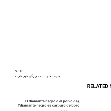
NEXT
ext
ساینده های SG چه ویژگی هایی دارند؟
RELATED
¿El diamante negro o el polvo de
diamante negro es carburo de boro?