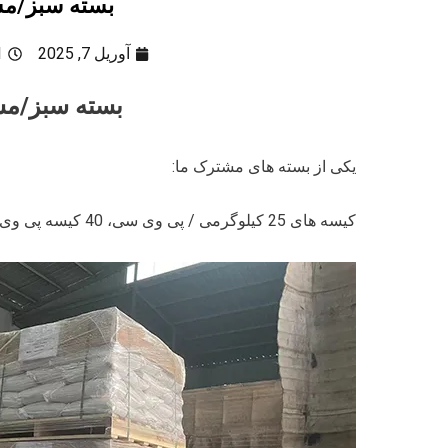
بسته سبز/مشکی ic
آوریل 7, 2025
1
بسته سبز/مشکی sic
یکی از بسته های مشترک ما:
کیسه های 25 کیلوگرمی / پی وی سی، 40 کیسه پی وی سی / پالت