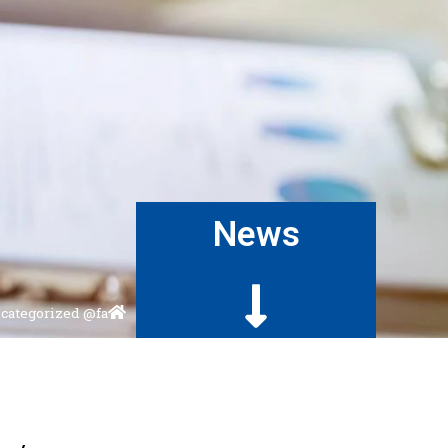
News
categorized @fa