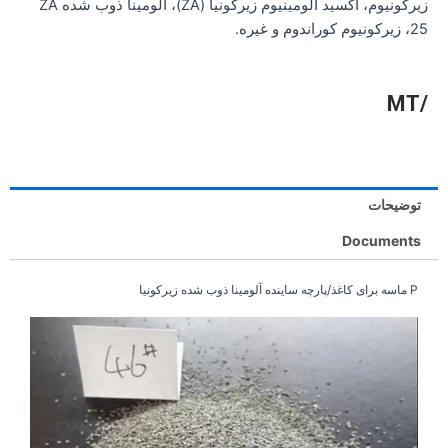
زیرکونیوم، اکسید آلومینیوم زیرکونیا (ZA)، آلومینا ذوب شده ZA
25، زیرکونیوم کوراندوم و غیره.
/MT
توضیحات
Documents
P ماسه برای کاغذ/پارچه ساینده آلومینا ذوب شده زیرکونیا