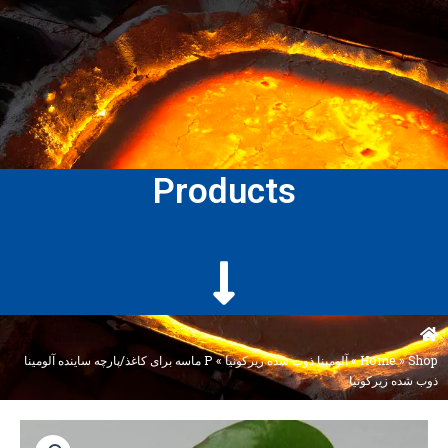
Products
Shop
»
Home
»
آلومینا ذوب شده زیرکونیا
»
P ماسه برای کاغذ/پارچه ساینده آلومینا
ذوب شده زیرکونیا