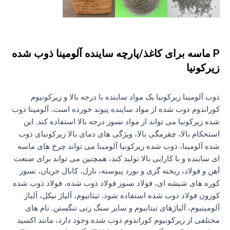
P ماسه برای کاغذ/پارچه ساینده آلومینا ذوب شده
زیرکونیا
ذوب آلومینا زیرکونیا یک مواد ساینده با درجه بالا و زیرکونیوم
کوراندوم ذوب شده از مواد ساینده پیوند خورده است، آلومینا ذوب
شده زیرکونیا می تواند از مواد نسوز درجه بالا استفاده کند. این
استحکام بالا، چقرمگی بالا، ویژگی های دمای بالا زیرکونیای ذوب
شده آلومینا، ذوب شده زیرکونیا آلومینا می تواند چرخ های ماسه
ای ساینده و با کارایی بالا تولید کند، همچنین می تواند برای صنعت
آهن و فولاد، ریخته گری و نورد پیوسته، نازل، کانال جریان، نسوز
کوره های شیشه ای، فولاد نسوز فولاد ذوب شده، فولاد ذوب شده
کورون فولاد ذوب شده استفاده شود. تیتانیوم، آلیاژ نیکل، آلیاژ
آلومینیوم، آلیاژهای تیتانیوم و سایر سنگ زنی تنگستن. نام های
مختلفی از زیرکونیوم کوراندوم ذوب شده وجود دارد، مانند اکسید