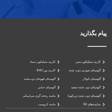
پیام بگذارید
کاربید سیلیکون سبز
کاربید سیلیکون سیاه
آلومینای صورتی ذوب شده
کاربید بور/B4C
آلومینای تابولار
آلومینای قهوه‌ای ذوب‌شده
آلومینای ذوب شده سفید
آلومینای حبابی
آلومینای ذوب شده زیرکونیا
ماسه ریخته گری سرامیکی
ساینده‌های SG
ماسه کرومیت