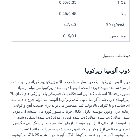
0.80/0.35
TiO2
بالا
0.45/0.45
4.2/4.3
BD (g/cm3)
مغناطیس
0.15/0.1
توضیحات محصول
ذوب آلومینا زیرکونیا
ذوب آلومینا زیرکونیا یک مواد ساینده با درجه بالا و زیرکونیوم کوراندوم ذوب شده
از مواد ساینده پیوند خورده است، آلومینا ذوب شده زیرکونیا می تواند از مواد
نسوز درجه بالا استفاده کند. این استحکام بالا، چقرمگی بالا، ویژگی های دمای بالا
زیرکونیای ذوب شده آلومینا، ذوب شده زیرکونیا آلومینا می تواند چرخ های ماسه
ای ساینده و با کارایی بالا تولید کند، همچنین می تواند برای صنعت آهن و فولاد،
ریخته گری و نورد پیوسته، نازل، کانال جریان، نسوز کوره های شیشه ای، فولاد
نسوز فولاد ذوب شده، فولاد ذوب شده کورون فولاد ذوب شده استفاده شود.
تیتانیوم، آلیاژ نیکل، آلیاژ آلومینیوم، آلیاژهای تیتانیوم و سایر سنگ زنی تنگستن.
نام های مختلفی از زیرکونیوم کوراندوم ذوب شده وجود دارد، مانند اکسید
زیرکونیوم، اکسید آلومینیوم زیرکونیا (ZA)، آلومینا ذوب شده ZA 25، زیرکونیوم