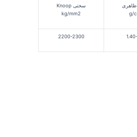
ظاهری
سختی Knoop
kg/mm2
g/
2200-2300
1.40