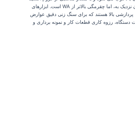
شده به آن اضافه می شود. صورتی است. سختی آن نزدیک به، اما چقرمگی بالاتر از WA است. ابزارهای
ی پردازشی بالا هستند که برای سنگ زنی دقیق عوارض
 دستگاه، رزوه کاری قطعات کار و نمونه برداری و