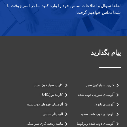
لطفا سوال و اطلاعات تماس خود را وارد کنید. ما در اسرع وقت با
شما تماس خواهیم گرفت!
پیام بگذارید
کاربید سیلیکون سبز
کاربید سیلیکون سیاه
آلومینای صورتی ذوب شده
کاربید بور/B4C
آلومینای تابولار
آلومینای قهوه‌ای ذوب‌شده
آلومینای ذوب شده سفید
آلومینای حبابی
آلومینای ذوب شده زیرکونیا
ماسه ریخته گری سرامیکی