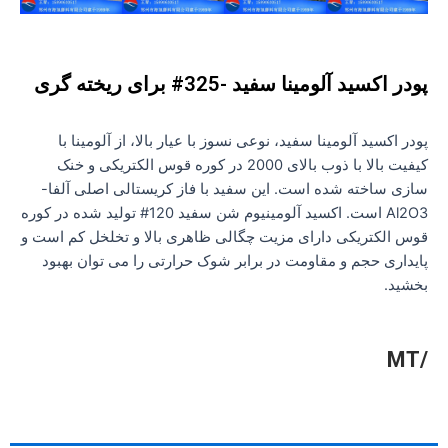
پودر اکسید آلومینا سفید -325# برای ریخته گری
پودر اکسید آلومینا سفید، نوعی نسوز با عیار بالا، از آلومینا با
کیفیت بالا با ذوب بالای 2000 در کوره قوس الکتریکی و خنک
سازی ساخته شده است. این سفید با فاز کریستالی اصلی آلفا-
Al2O3 است. اکسید آلومینیوم شن سفید 120# تولید شده در کوره
قوس الکتریکی دارای مزیت چگالی ظاهری بالا و تخلخل کم است و
پایداری حجم و مقاومت در برابر شوک حرارتی را می توان بهبود
بخشید.
/MT