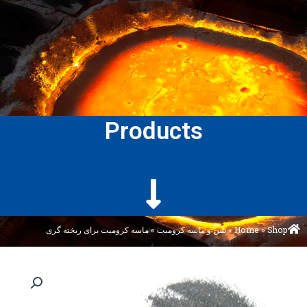
Products
Shop
»
Home
»
شن و ماسه کرومیت
»
ماسه کرومیت برای ریخته گری